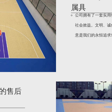
属具
公司拥有了一套实用
社会效益。文明、诚
意是我们的永恒追求
善的售后