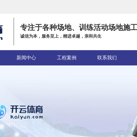
专注于各种场地、训练活动场地施
诚信为本，服务至上，精进卓越，亲和共生
新闻中心
工程案例
联系我们