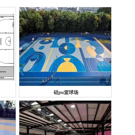
硅pu篮球场