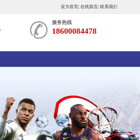
设为首页
|
在线留言
|
联系我们
服务热线
工
18600084478