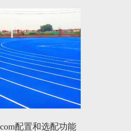
un.com配置和选配功能