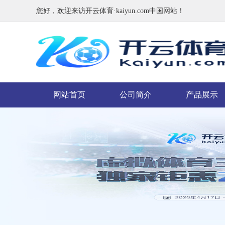
您好，欢迎来访开云体育·kaiyun.com中国网站！
网站首页
公司简介
产品展示