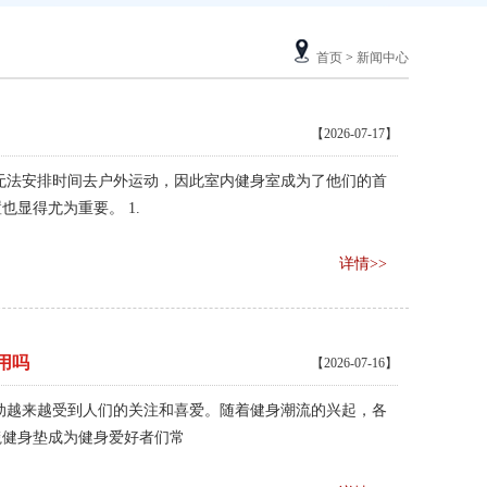
首页
>
新闻中心
【2026-07-17】
无法安排时间去户外运动，因此室内健身室成为了他们的首
显得尤为重要。 1.
详情>>
有用吗
【2026-07-16】
动越来越受到人们的关注和喜爱。随着健身潮流的兴起，各
毯健身垫成为健身爱好者们常