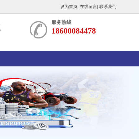
设为首页
|
在线留言
|
联系我们
服务热线
工
18600084478