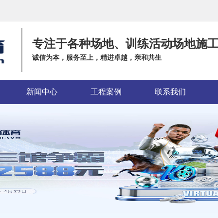
专注于各种场地、训练活动场地施
诚信为本，服务至上，精进卓越，亲和共生
新闻中心
工程案例
联系我们