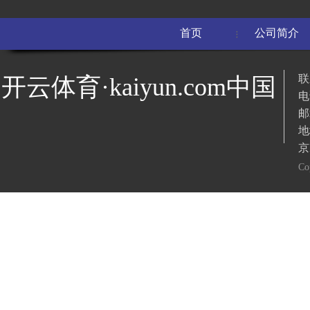
首页
公司简介
联
开云体育·kaiyun.com中国
电
邮
地
京
C