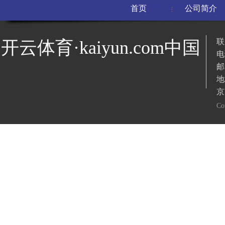
首页
公司简介
联
开云体育·kaiyun.com中国
电
邮
地
京
C