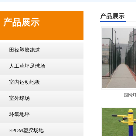
产品展示
产品展示
田径塑胶跑道
人工草坪足球场
室内运动地板
围网
室外球场
环氧地坪
EPDM塑胶场地