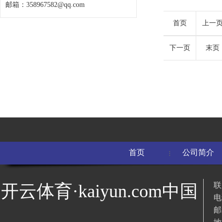
邮箱：358967582@qq.com
首页
上一
下一页
末页
首页
公司简介
联
开云体育·kaiyun.com中国
电
邮