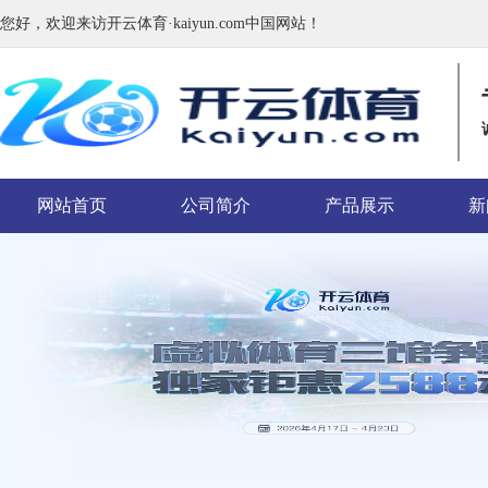
您好，欢迎来访开云体育·kaiyun.com中国网站！
网站首页
公司简介
产品展示
新