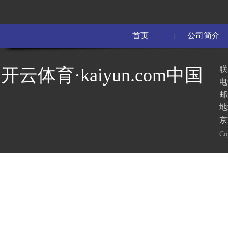
首页
公司简介
联
开云体育·kaiyun.com中国
电
邮
地
京
C