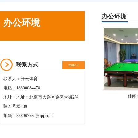
办公环境
办公环境
联系方式
more +
联系人：开云体育
电话：18600084478
休闲
地址：地址：北京市大兴区金盛大街2号
院21号楼409
邮箱：358967582@qq.com