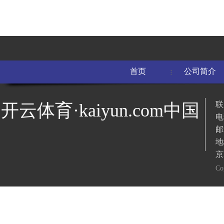
首页
公司简介
联
开云体育·kaiyun.com中国
电
邮
地
京
C