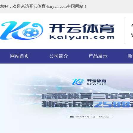
您好，欢迎来访开云体育·kaiyun.com中国网站！
网站首页
公司简介
产品展示
新